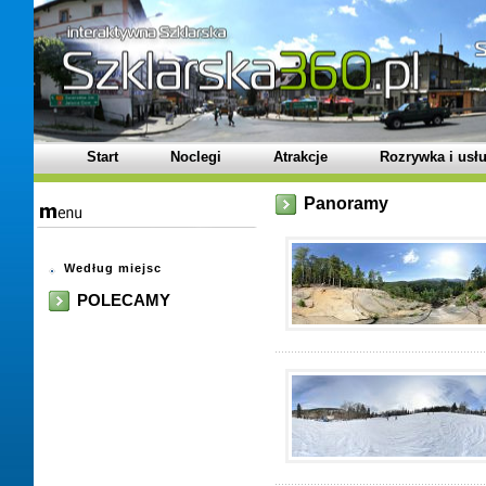
Start
Noclegi
Atrakcje
Rozrywka i usłu
Panoramy
Według miejsc
POLECAMY