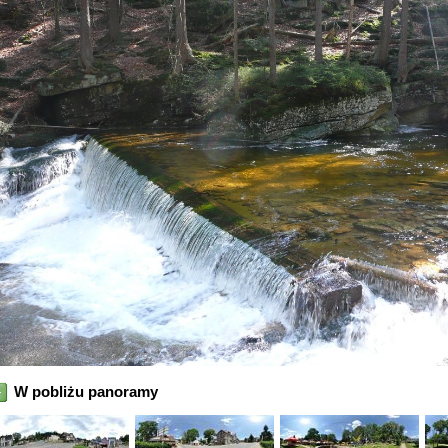
W pobliżu panoramy