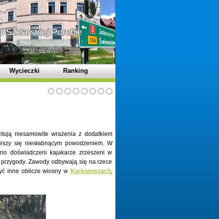
Wycieczki
Ranking
ntują niesamowite wrażenia z dodatkiem
cieszy się niesłabnącym powodzeniem. W
no doświadczeni kajakarze zrzeszeni w
j przygody. Zawody odbywają się na rzece
yć inne oblicze wiosny w
Karkonoszach
,