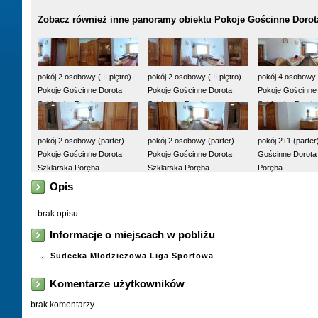
Zobacz również inne panoramy obiektu Pokoje Gościnne Dorot
pokój 2 osobowy ( II piętro) -
pokój 2 osobowy ( II piętro) -
pokój 4 osobowy ( 
Pokoje Gościnne Dorota
Pokoje Gościnne Dorota
Pokoje Gościnne
Szklarska Poręba
Szklarska Poręba
Szklarska Poręb
pokój 2 osobowy (parter) -
pokój 2 osobowy (parter) -
pokój 2+1 (parter
Pokoje Gościnne Dorota
Pokoje Gościnne Dorota
Gościnne Dorota
Szklarska Poręba
Szklarska Poręba
Poręba
Opis
brak opisu ...
Informacje o miejscach w pobliżu
Sudecka Młodzieżowa Liga Sportowa
Komentarze użytkowników
brak komentarzy