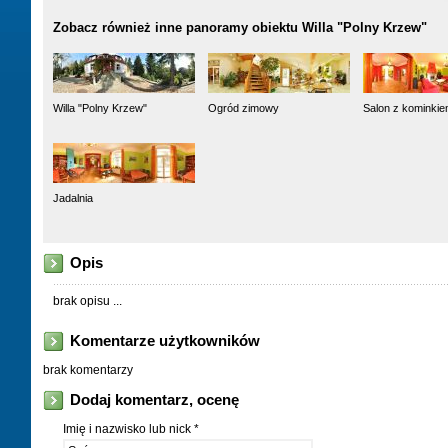
Zobacz również inne panoramy obiektu Willa "Polny Krzew"
Willa "Polny Krzew"
Ogród zimowy
Salon z kominki
Jadalnia
Opis
brak opisu ...
Komentarze użytkowników
brak komentarzy
Dodaj komentarz, ocenę
Imię i nazwisko lub nick *