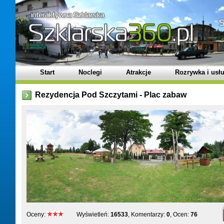
Start
Noclegi
Atrakcje
Rozrywka i usłu
Rezydencja Pod Szczytami - Plac zabaw
Oceny:
Wyświetleń:
16533
, Komentarzy:
0
, Ocen:
76